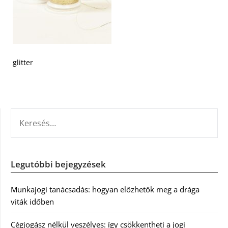
glitter
KERESÉS:
Legutóbbi bejegyzések
Munkajogi tanácsadás: hogyan előzhetők meg a drága
viták időben
Cégjogász nélkül veszélyes: így csökkentheti a jogi