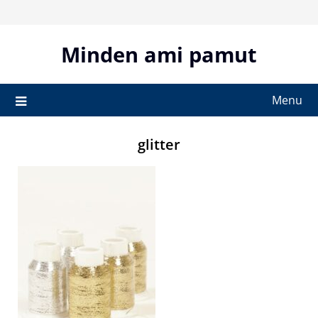
Skip
to
content
Minden ami pamut
Menu
glitter