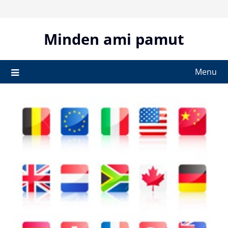
Skip
to
content
Minden ami pamut
Menu