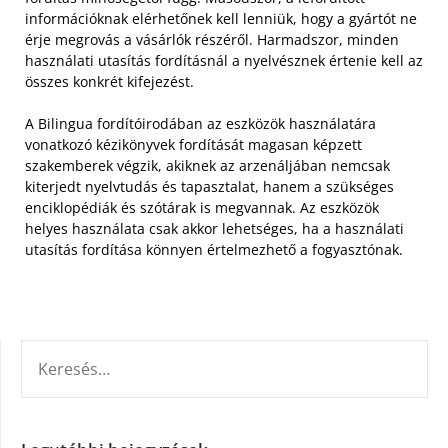
információknak elérhetőnek kell lenniük, hogy a gyártót ne
érje megrovás a vásárlók részéről. Harmadszor, minden
használati utasítás fordításnál a nyelvésznek értenie kell az
összes konkrét kifejezést.
A Bilingua fordítóirodában az eszközök használatára
vonatkozó kézikönyvek fordítását magasan képzett
szakemberek végzik, akiknek az arzenáljában nemcsak
kiterjedt nyelvtudás és tapasztalat, hanem a szükséges
enciklopédiák és szótárak is megvannak. Az eszközök
helyes használata csak akkor lehetséges, ha a használati
utasítás fordítása könnyen értelmezhető a fogyasztónak.
KERESÉS: