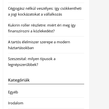
Cégjogász nélkül veszélyes: így csökkentheti
a jogi kockázatokat a vállalkozás
Kukirin roller részletre: miért éri meg így
finanszírozni a közlekedést?
A tartós élelmiszer szerepe a modern
háztartásokban
Szeszesital: milyen típusok a
legnépszerűbbek?
Kategóriák
Egyéb
Irodalom