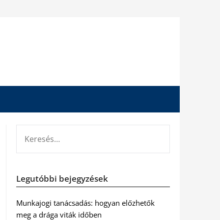
KERESÉS:
Legutóbbi bejegyzések
Munkajogi tanácsadás: hogyan előzhetők
meg a drága viták időben