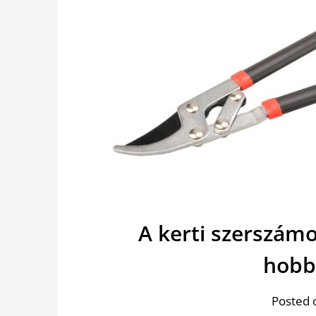
A kerti szerszám
hobb
Posted 