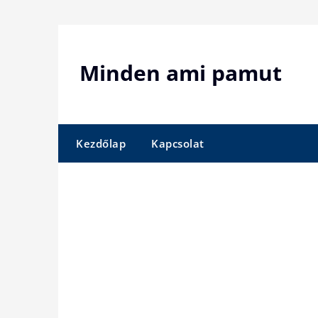
Skip
to
content
Minden ami pamut
Kezdőlap
Kapcsolat