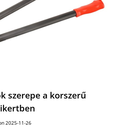
ok szerepe a korszerű
ikertben
on 2025-11-26