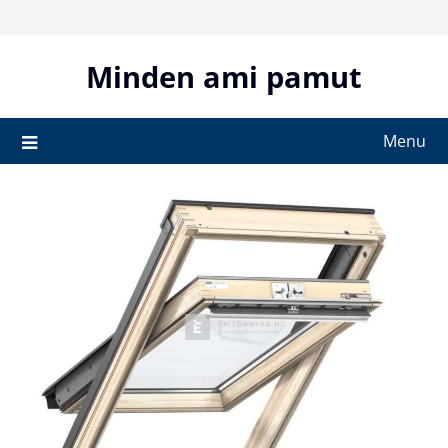
Skip
to
content
Minden ami pamut
Menu