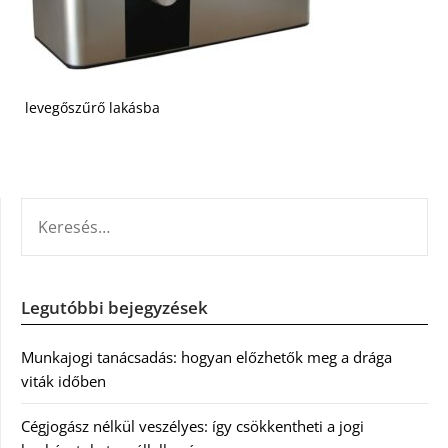
levegőszűrő lakásba
KERESÉS:
Legutóbbi bejegyzések
Munkajogi tanácsadás: hogyan előzhetők meg a drága
viták időben
Cégjogász nélkül veszélyes: így csökkentheti a jogi