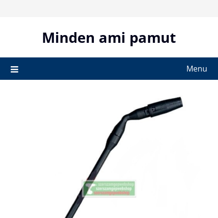
Skip
to
content
Minden ami pamut
Menu