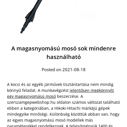
A magasnyomású mosó sok mindenre
használható
Posted on 2021-08-18
A kocsi és az egyéb járművek tisztántartása nem mindig
könnyű feladat. A munkavégzést
jelentősen megkönnyíti
egy magasnyomású mosó
beszerzése. A
szerszamgepwebshop.hu oldalon számos változat található
ebben a kategóriában, a Hikoki-Hitachi márkájú gépek
mindegyike minőségi. Különbség közöttük abban van, hogy
az egyes magasnyomású mosó modellek más
paraméterekkel rendelkeznek. A teljesítményük 1400 és