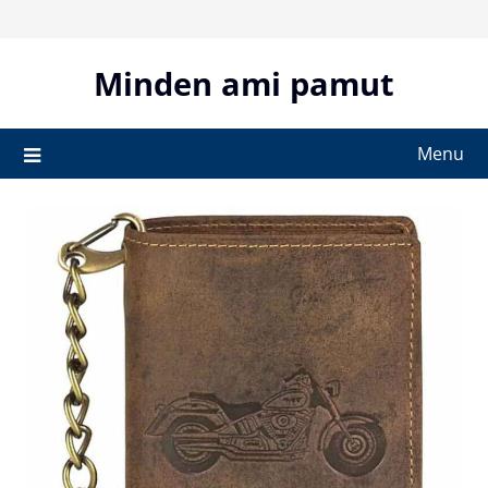
Skip
to
content
Minden ami pamut
Menu