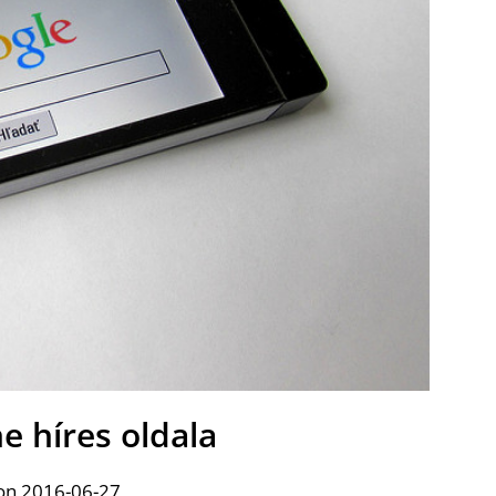
e híres oldala
on 2016-06-27