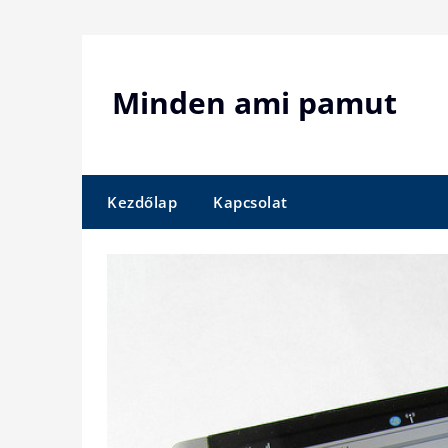
Skip
to
content
Minden ami pamut
Kezdőlap
Kapcsolat