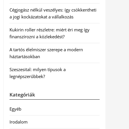
Cégjogász nélkül veszélyes: így csökkentheti
a jogi kockázatokat a vállalkozás
Kukirin roller részletre: miért éri meg így
finanszírozni a közlekedést?
A tartós élelmiszer szerepe a modern
háztartásokban
Szeszesital: milyen típusok a
legnépszerűbbek?
Kategóriák
Egyéb
Irodalom