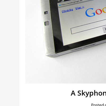
A Skyphon
Posted 