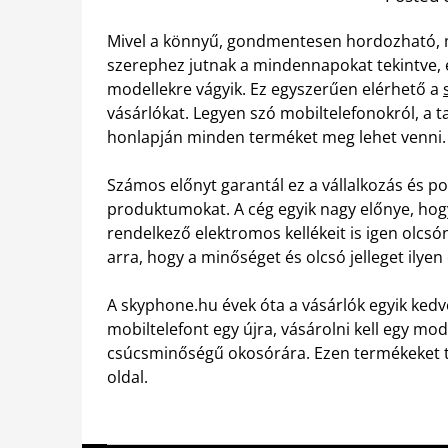
Mivel a könnyű, gondmentesen hordozható, 
szerephez jutnak a mindennapokat tekintve, 
modellekre vágyik. Ez egyszerűen elérhető a
vásárlókat. Legyen szó mobiltelefonokról, a t
honlapján minden terméket meg lehet venni.
Számos előnyt garantál ez a vállalkozás és po
produktumokat. A cég egyik nagy előnye, hog
rendelkező elektromos kellékeit is igen olcsó
arra, hogy a minőséget és olcsó jelleget ilyen
A skyphone.hu évek óta a vásárlók egyik kedven
mobiltelefont egy újra, vásárolni kell egy m
csúcsminőségű okosórára. Ezen termékeket te
oldal.