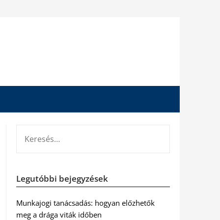
KERESÉS:
Legutóbbi bejegyzések
Munkajogi tanácsadás: hogyan előzhetők
meg a drága viták időben