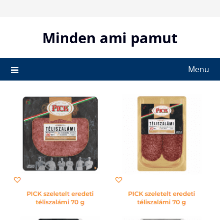
Skip
to
content
Minden ami pamut
Menu