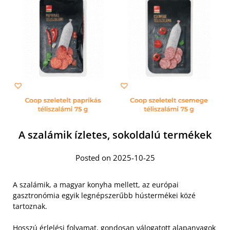
A szalámik ízletes, sokoldalú termékek
Posted on 2025-10-25
A szalámik, a magyar konyha mellett, az európai
gasztronómia egyik legnépszerűbb hústermékei közé
tartoznak.
Hosszú érlelési folyamat, gondosan válogatott alapanyagok