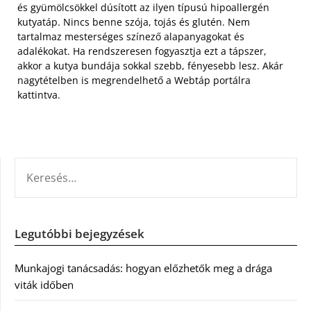
és gyümölcsökkel dúsított az ilyen típusú hipoallergén
kutyatáp. Nincs benne szója, tojás és glutén. Nem
tartalmaz mesterséges színező alapanyagokat és
adalékokat. Ha rendszeresen fogyasztja ezt a tápszer,
akkor a kutya bundája sokkal szebb, fényesebb lesz. Akár
nagytételben is megrendelhető a Webtáp portálra
kattintva.
KERESÉS:
Legutóbbi bejegyzések
Munkajogi tanácsadás: hogyan előzhetők meg a drága
viták időben