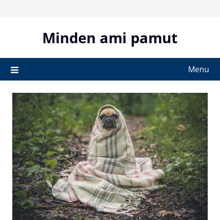
Skip
to
content
Minden ami pamut
Menu