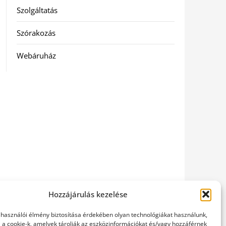
Szolgáltatás
Szórakozás
Webáruház
Hozzájárulás kezelése
elhasználói élmény biztosítása érdekében olyan technológiákat használunk,
l a cookie-k, amelyek tárolják az eszközinformációkat és/vagy hozzáférnek