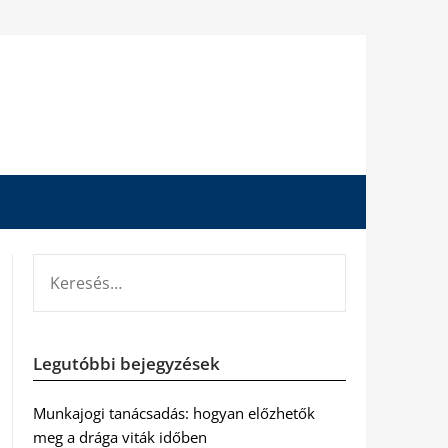
KERESÉS:
Legutóbbi bejegyzések
Munkajogi tanácsadás: hogyan előzhetők
meg a drága viták időben