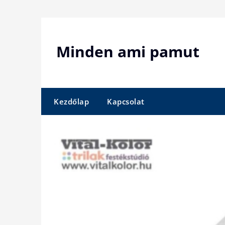
Skip
to
content
Minden ami pamut
Kezdőlap
Kapcsolat