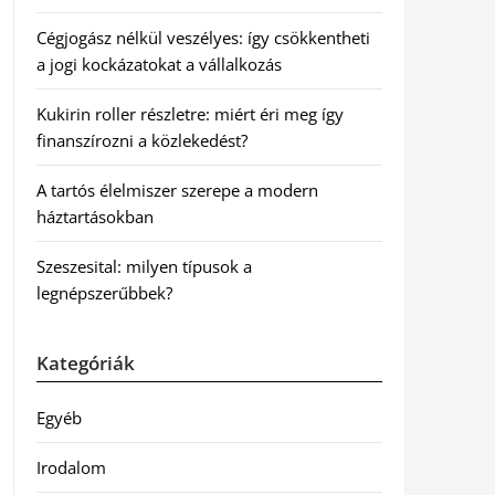
Cégjogász nélkül veszélyes: így csökkentheti
a jogi kockázatokat a vállalkozás
Kukirin roller részletre: miért éri meg így
finanszírozni a közlekedést?
A tartós élelmiszer szerepe a modern
háztartásokban
Szeszesital: milyen típusok a
legnépszerűbbek?
Kategóriák
Egyéb
Irodalom