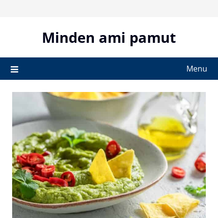
Skip
to
content
Minden ami pamut
Menu