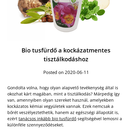
Bio tusfürdő a kockázatmentes
tisztálkodáshoz
Posted on 2020-06-11
Gondolta volna, hogy olyan alapvető tevékenység által is
okozhat kárt magában, mint a tisztálkodás? Márpedig így
van, amennyiben olyan szereket használ, amelyekben
kockázatos kémiai vegyületek vannak. Ezek nemcsak a
bőrét veszélyeztethetik, hanem az egészségi állapotát is,
ezért
tanácsos inkább bio tusfürdő
segítségével lemosni a
különféle szennyeződéseket.