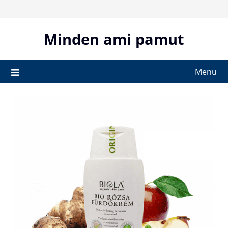
Skip
to
content
Minden ami pamut
Menu