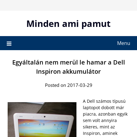
Skip
to
content
Minden ami pamut
Menu
Egyáltalán nem merül le hamar a Dell
Inspiron akkumulátor
Posted on 2017-03-29
A Dell számos típusú
laptopot dobott már
piacra, azonban egyik
sem volt annyira
sikeres, mint az
Inspiron, aminek