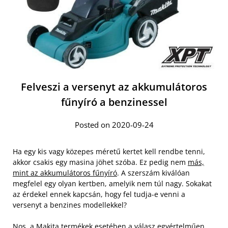
Felveszi a versenyt az akkumulátoros
fűnyíró a benzinessel
Posted on 2020-09-24
Ha egy kis vagy közepes méretű kertet kell rendbe tenni,
akkor csakis egy masina jöhet szóba. Ez pedig nem
más,
mint az akkumulátoros fűnyíró
. A szerszám kiválóan
megfelel egy olyan kertben, amelyik nem túl nagy. Sokakat
az érdekel ennek kapcsán, hogy fel tudja-e venni a
versenyt a benzines modellekkel?
Nos, a Makita termékek esetében a válasz egyértelműen