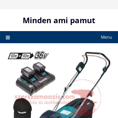
Skip
to
content
Minden ami pamut
Menu