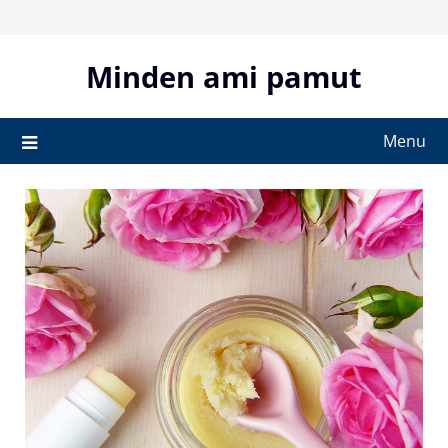
Skip
to
content
Minden ami pamut
Menu