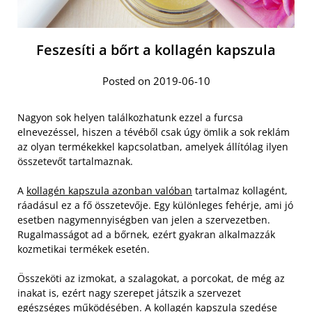
Feszesíti a bőrt a kollagén kapszula
Posted on 2019-06-10
Nagyon sok helyen találkozhatunk ezzel a furcsa
elnevezéssel, hiszen a tévéből csak úgy ömlik a sok reklám
az olyan termékekkel kapcsolatban, amelyek állítólag ilyen
összetevőt tartalmaznak.
A
kollagén kapszula azonban valóban
tartalmaz kollagént,
ráadásul ez a fő összetevője. Egy különleges fehérje, ami jó
esetben nagymennyiségben van jelen a szervezetben.
Rugalmasságot ad a bőrnek, ezért gyakran alkalmazzák
kozmetikai termékek esetén.
Összeköti az izmokat, a szalagokat, a porcokat, de még az
inakat is, ezért nagy szerepet játszik a szervezet
egészséges működésében. A kollagén kapszula szedése