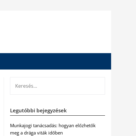
KERESÉS:
Legutóbbi bejegyzések
Munkajogi tanácsadás: hogyan előzhetők
meg a drága viták időben