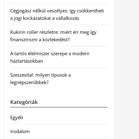
Cégjogász nélkül veszélyes: így csökkentheti
a jogi kockázatokat a vállalkozás
Kukirin roller részletre: miért éri meg így
finanszírozni a közlekedést?
A tartós élelmiszer szerepe a modern
háztartásokban
Szeszesital: milyen típusok a
legnépszerűbbek?
Kategóriák
Egyéb
Irodalom