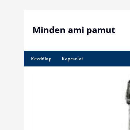
Skip
to
content
Minden ami pamut
Kezdőlap
Kapcsolat