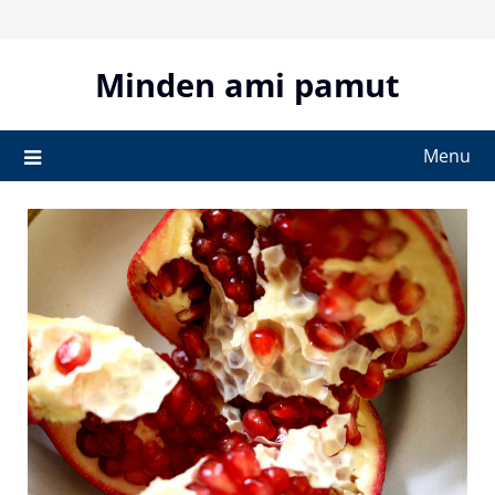
Skip
to
content
Minden ami pamut
Menu