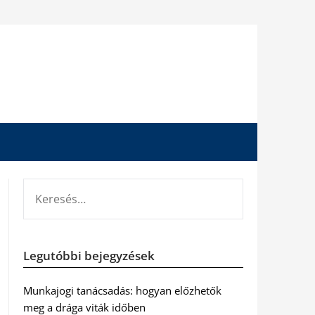
KERESÉS:
Legutóbbi bejegyzések
Munkajogi tanácsadás: hogyan előzhetők
meg a drága viták időben