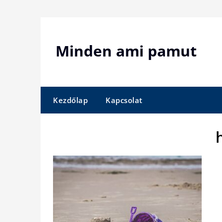
Skip
to
content
Minden ami pamut
Kezdőlap
Kapcsolat