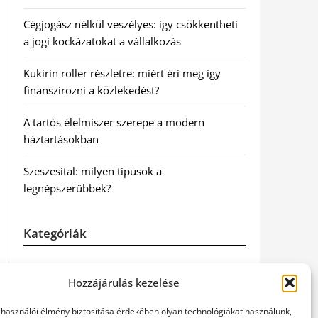
Cégjogász nélkül veszélyes: így csökkentheti
a jogi kockázatokat a vállalkozás
Kukirin roller részletre: miért éri meg így
finanszírozni a közlekedést?
A tartós élelmiszer szerepe a modern
háztartásokban
Szeszesital: milyen típusok a
legnépszerűbbek?
Kategóriák
Egyéb
Hozzájárulás kezelése
Irodalom
elhasználói élmény biztosítása érdekében olyan technológiákat használunk,