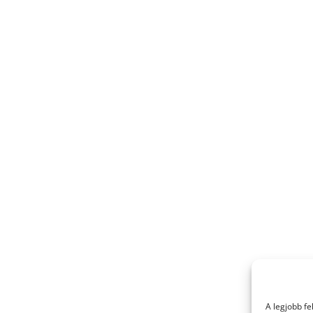
A legjobb f