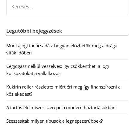
KERESÉS:
Legutóbbi bejegyzések
Munkajogi tanácsadás: hogyan előzhetők meg a drága
viták időben
Cégjogász nélkül veszélyes: így csökkentheti a jogi
kockázatokat a vállalkozás
Kukirin roller részletre: miért éri meg így finanszírozni a
közlekedést?
A tartós élelmiszer szerepe a modern háztartásokban
Szeszesital: milyen típusok a legnépszerűbbek?