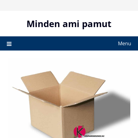
Skip
to
content
Minden ami pamut
Menu