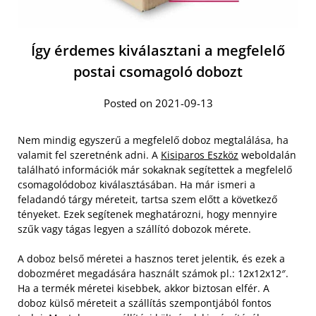
Így érdemes kiválasztani a megfelelő
postai csomagoló dobozt
Posted on 2021-09-13
Nem mindig egyszerű a megfelelő doboz megtalálása, ha
valamit fel szeretnénk adni. A
Kisiparos Eszköz
weboldalán
található információk már sokaknak segítettek a megfelelő
csomagolódoboz kiválasztásában. Ha már ismeri a
feladandó tárgy méreteit, tartsa szem előtt a következő
tényeket. Ezek segítenek meghatározni, hogy mennyire
szűk vagy tágas legyen a szállító dobozok mérete.
A doboz belső méretei a hasznos teret jelentik, és ezek a
dobozméret megadására használt számok pl.: 12x12x12″.
Ha a termék méretei kisebbek, akkor biztosan elfér. A
doboz külső méreteit a szállítás szempontjából fontos