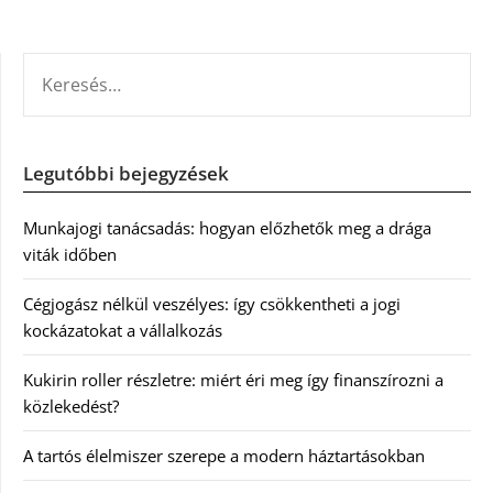
KERESÉS:
Legutóbbi bejegyzések
Munkajogi tanácsadás: hogyan előzhetők meg a drága
viták időben
Cégjogász nélkül veszélyes: így csökkentheti a jogi
kockázatokat a vállalkozás
Kukirin roller részletre: miért éri meg így finanszírozni a
közlekedést?
A tartós élelmiszer szerepe a modern háztartásokban