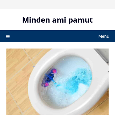
Skip
to
content
Minden ami pamut
Menu