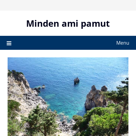
Skip
to
content
Minden ami pamut
Menu