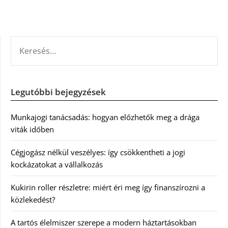
KERESÉS:
Legutóbbi bejegyzések
Munkajogi tanácsadás: hogyan előzhetők meg a drága
viták időben
Cégjogász nélkül veszélyes: így csökkentheti a jogi
kockázatokat a vállalkozás
Kukirin roller részletre: miért éri meg így finanszírozni a
közlekedést?
A tartós élelmiszer szerepe a modern háztartásokban