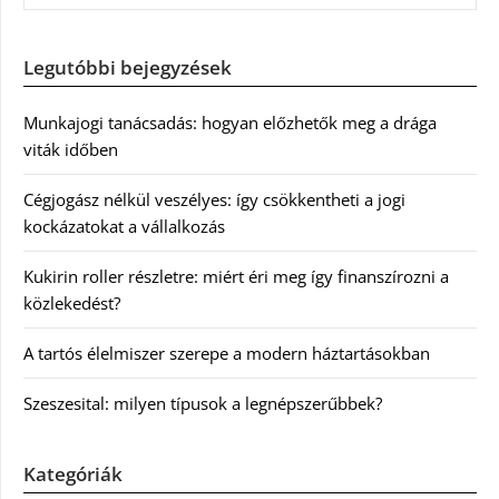
Legutóbbi bejegyzések
Munkajogi tanácsadás: hogyan előzhetők meg a drága
viták időben
Cégjogász nélkül veszélyes: így csökkentheti a jogi
kockázatokat a vállalkozás
Kukirin roller részletre: miért éri meg így finanszírozni a
közlekedést?
A tartós élelmiszer szerepe a modern háztartásokban
Szeszesital: milyen típusok a legnépszerűbbek?
Kategóriák