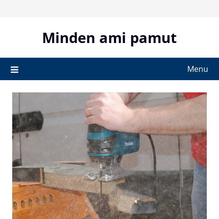
Skip
to
content
Minden ami pamut
Menu