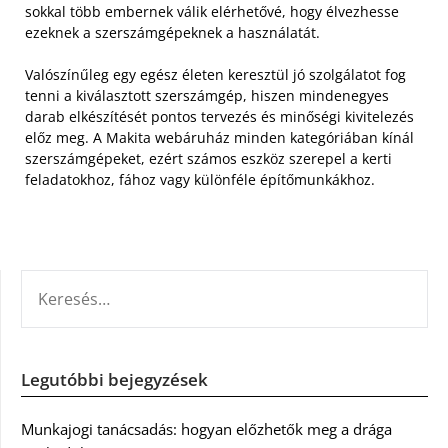
sokkal több embernek válik elérhetővé, hogy élvezhesse
ezeknek a szerszámgépeknek a használatát.
Valószínűleg egy egész életen keresztül jó szolgálatot fog
tenni a kiválasztott szerszámgép, hiszen mindenegyes
darab elkészítését pontos tervezés és minőségi kivitelezés
előz meg. A Makita webáruház minden kategóriában kínál
szerszámgépeket, ezért számos eszköz szerepel a kerti
feladatokhoz, fához vagy különféle építőmunkákhoz.
KERESÉS:
Legutóbbi bejegyzések
Munkajogi tanácsadás: hogyan előzhetők meg a drága