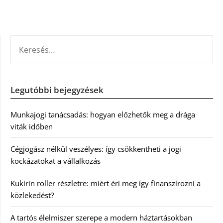
KERESÉS:
Legutóbbi bejegyzések
Munkajogi tanácsadás: hogyan előzhetők meg a drága
viták időben
Cégjogász nélkül veszélyes: így csökkentheti a jogi
kockázatokat a vállalkozás
Kukirin roller részletre: miért éri meg így finanszírozni a
közlekedést?
A tartós élelmiszer szerepe a modern háztartásokban