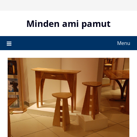
Skip
to
content
Minden ami pamut
Menu