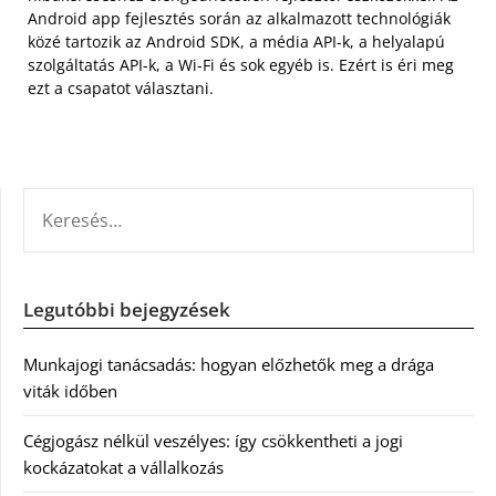
Android app fejlesztés során az alkalmazott technológiák
közé tartozik az Android SDK, a média API-k, a helyalapú
szolgáltatás API-k, a Wi-Fi és sok egyéb is. Ezért is éri meg
ezt a csapatot választani.
KERESÉS:
Legutóbbi bejegyzések
Munkajogi tanácsadás: hogyan előzhetők meg a drága
viták időben
Cégjogász nélkül veszélyes: így csökkentheti a jogi
kockázatokat a vállalkozás