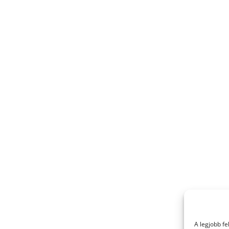
A legjobb f