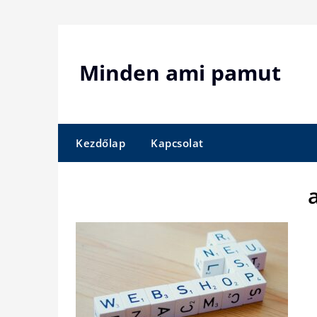
Skip
to
content
Minden ami pamut
Kezdőlap
Kapcsolat