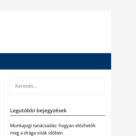
KERESÉS:
Legutóbbi bejegyzések
Munkajogi tanácsadás: hogyan előzhetők
meg a drága viták időben