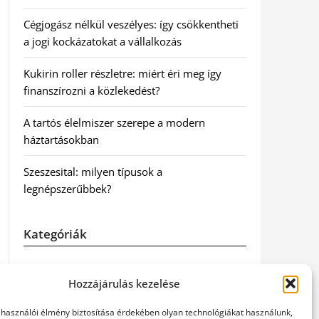
Cégjogász nélkül veszélyes: így csökkentheti
a jogi kockázatokat a vállalkozás
Kukirin roller részletre: miért éri meg így
finanszírozni a közlekedést?
A tartós élelmiszer szerepe a modern
háztartásokban
Szeszesital: milyen típusok a
legnépszerűbbek?
Kategóriák
Egyéb
Hozzájárulás kezelése
Irodalom
elhasználói élmény biztosítása érdekében olyan technológiákat használunk,