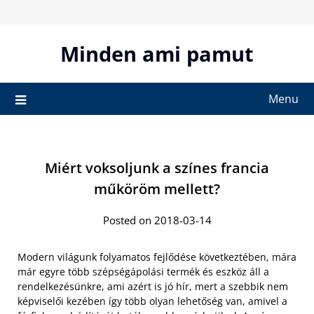
Skip
to
content
Minden ami pamut
Menu
Miért voksoljunk a színes francia
műköröm mellett?
Posted on 2018-03-14
Modern világunk folyamatos fejlődése következtében, mára
már egyre több szépségápolási termék és eszköz áll a
rendelkezésünkre, ami azért is jó hír, mert a szebbik nem
képviselői kezében így több olyan lehetőség van, amivel a