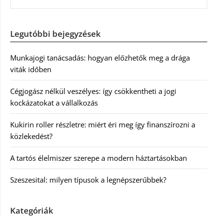
Legutóbbi bejegyzések
Munkajogi tanácsadás: hogyan előzhetők meg a drága
viták időben
Cégjogász nélkül veszélyes: így csökkentheti a jogi
kockázatokat a vállalkozás
Kukirin roller részletre: miért éri meg így finanszírozni a
közlekedést?
A tartós élelmiszer szerepe a modern háztartásokban
Szeszesital: milyen típusok a legnépszerűbbek?
Kategóriák