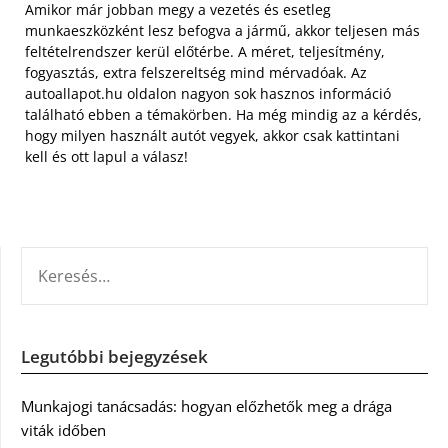
Amikor már jobban megy a vezetés és esetleg
munkaeszközként lesz befogva a jármű, akkor teljesen más
feltételrendszer kerül előtérbe. A méret, teljesítmény,
fogyasztás, extra felszereltség mind mérvadóak. Az
autoallapot.hu oldalon nagyon sok hasznos információ
található ebben a témakörben. Ha még mindig az a kérdés,
hogy milyen használt autót vegyek, akkor csak kattintani
kell és ott lapul a válasz!
KERESÉS:
Legutóbbi bejegyzések
Munkajogi tanácsadás: hogyan előzhetők meg a drága
viták időben