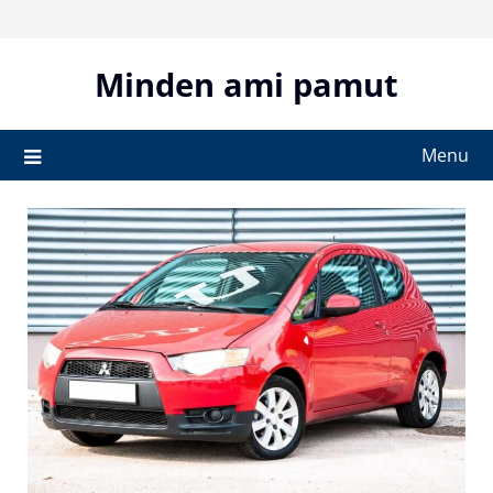
Skip
to
content
Minden ami pamut
Menu