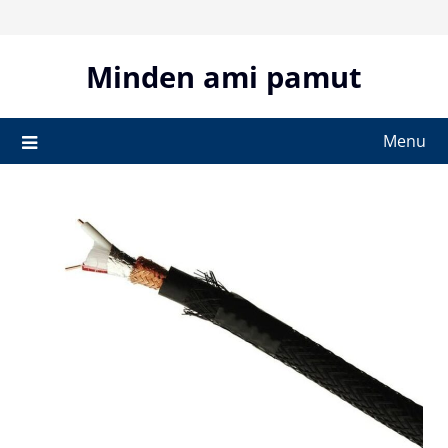
Skip
to
content
Minden ami pamut
Menu