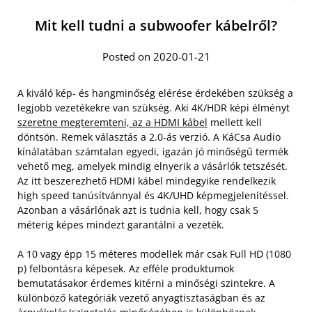
Mit kell tudni a subwoofer kábelről?
Posted on 2020-01-21
A kiváló kép- és hangminőség elérése érdekében szükség a
legjobb vezetékekre van szükség. Aki 4K/HDR képi élményt
szeretne megteremteni, az a HDMI kábel
mellett kell
döntsön. Remek választás a 2.0-ás verzió. A KáCsa Audio
kínálatában számtalan egyedi, igazán jó minőségű termék
vehető meg, amelyek mindig elnyerik a vásárlók tetszését.
Az itt beszerezhető HDMI kábel mindegyike rendelkezik
high speed tanúsítvánnyal és 4K/UHD képmegjelenítéssel.
Azonban a vásárlónak azt is tudnia kell, hogy csak 5
méterig képes mindezt garantálni a vezeték.
A 10 vagy épp 15 méteres modellek már csak Full HD (1080
p) felbontásra képesek. Az efféle produktumok
bemutatásakor érdemes kitérni a minőségi szintekre. A
különböző kategóriák vezető anyagtisztaságban és az