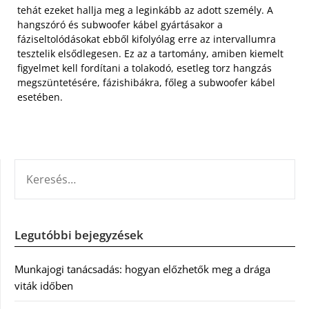
tehát ezeket hallja meg a leginkább az adott személy. A
hangszóró és subwoofer kábel gyártásakor a
fáziseltolódásokat ebből kifolyólag erre az intervallumra
tesztelik elsődlegesen. Ez az a tartomány, amiben kiemelt
figyelmet kell fordítani a tolakodó, esetleg torz hangzás
megszüntetésére, fázishibákra, főleg a subwoofer kábel
esetében.
KERESÉS:
Legutóbbi bejegyzések
Munkajogi tanácsadás: hogyan előzhetők meg a drága
viták időben