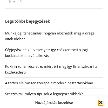
Legutóbbi bejegyzések
Munkajogi tanácsadás: hogyan előzhetők meg a drága
viták időben
Cégjogász nélkül veszélyes: így csökkentheti a jogi
kockázatokat a vállalkozás
Kukirin roller részletre: miért éri meg így finanszírozni a
közlekedést?
A tartós élelmiszer szerepe a modern háztartásokban
Szeszesital: milyen típusok a legnépszerűbbek?
Hozzájárulás kezelése