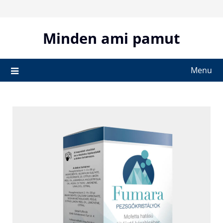
Skip
to
content
Minden ami pamut
Menu