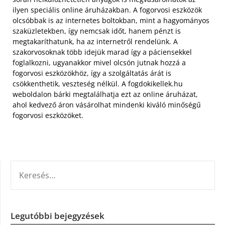
ilyen speciális online áruházakban. A fogorvosi eszközök
olcsóbbak is az internetes boltokban, mint a hagyományos
szaküzletekben, így nemcsak időt, hanem pénzt is
megtakaríthatunk, ha az internetről rendelünk. A
szakorvosoknak több idejük marad így a páciensekkel
foglalkozni, ugyanakkor mivel olcsón jutnak hozzá a
fogorvosi eszközökhöz, így a szolgáltatás árát is
csökkenthetik, veszteség nélkül. A fogdokikellek.hu
weboldalon bárki megtalálhatja ezt az online áruházat,
ahol kedvező áron vásárolhat mindenki kiváló minőségű
fogorvosi eszközöket.
KERESÉS:
Legutóbbi bejegyzések