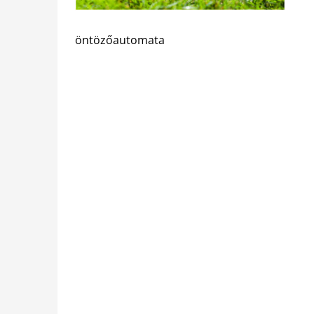
öntözőautomata