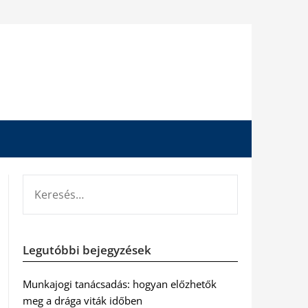
KERESÉS:
Legutóbbi bejegyzések
Munkajogi tanácsadás: hogyan előzhetők
meg a drága viták időben