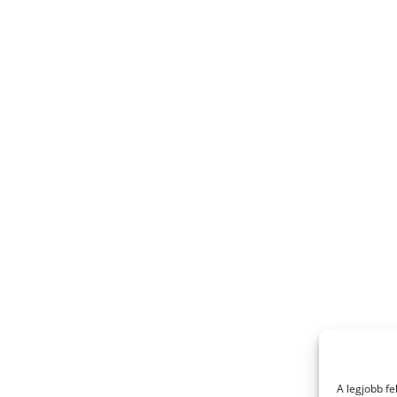
A legjobb f