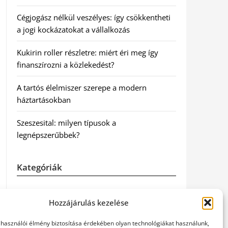
Cégjogász nélkül veszélyes: így csökkentheti
a jogi kockázatokat a vállalkozás
Kukirin roller részletre: miért éri meg így
finanszírozni a közlekedést?
A tartós élelmiszer szerepe a modern
háztartásokban
Szeszesital: milyen típusok a
legnépszerűbbek?
Kategóriák
Egyéb
Hozzájárulás kezelése
Irodalom
elhasználói élmény biztosítása érdekében olyan technológiákat használunk,