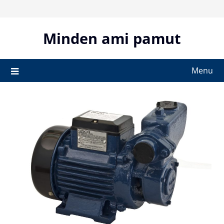
Skip
to
content
Minden ami pamut
Menu