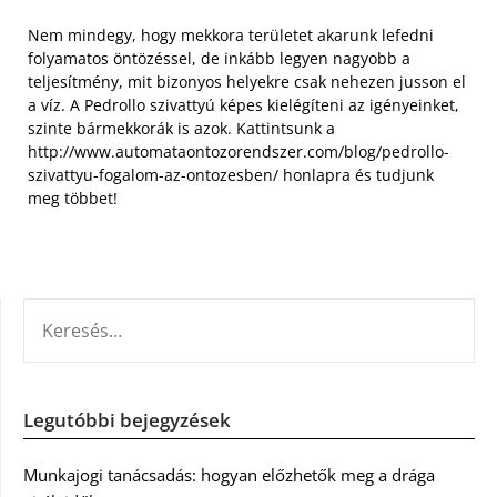
Nem mindegy, hogy mekkora területet akarunk lefedni
folyamatos öntözéssel, de inkább legyen nagyobb a
teljesítmény, mit bizonyos helyekre csak nehezen jusson el
a víz. A Pedrollo szivattyú képes kielégíteni az igényeinket,
szinte bármekkorák is azok. Kattintsunk a
http://www.automataontozorendszer.com/blog/pedrollo-
szivattyu-fogalom-az-ontozesben/ honlapra és tudjunk
meg többet!
KERESÉS:
Legutóbbi bejegyzések
Munkajogi tanácsadás: hogyan előzhetők meg a drága