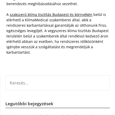
berendezés meghibásodásához vezethet.
A
szakszerű klíma tisztítás Budapest és környékén
belül is
elérhető a KlímaMedical szakemberei által, akik a
rendszeres karbantartással garantálják az otthonunk friss,
egészséges levegőjét. A vegyszeres klíma tisztítás Budapest
területén belül a szakemberek által rendkívül kedvező áron
elérhető abban az esetben, ha rendszeres időközönként
igénybe vesszük a szolgáltatást és megrendeljük a
karbantartást.
KERESÉS:
Legutóbbi bejegyzések