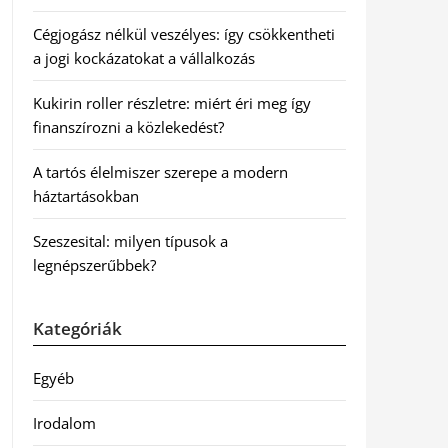
Cégjogász nélkül veszélyes: így csökkentheti
a jogi kockázatokat a vállalkozás
Kukirin roller részletre: miért éri meg így
finanszírozni a közlekedést?
A tartós élelmiszer szerepe a modern
háztartásokban
Szeszesital: milyen típusok a
legnépszerűbbek?
Kategóriák
Egyéb
Irodalom