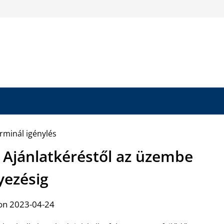
– Ajánlatkéréstől az üzembe
yezésig
on 2023-04-24