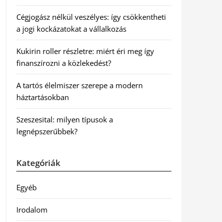
Cégjogász nélkül veszélyes: így csökkentheti
a jogi kockázatokat a vállalkozás
Kukirin roller részletre: miért éri meg így
finanszírozni a közlekedést?
A tartós élelmiszer szerepe a modern
háztartásokban
Szeszesital: milyen típusok a
legnépszerűbbek?
Kategóriák
Egyéb
Irodalom