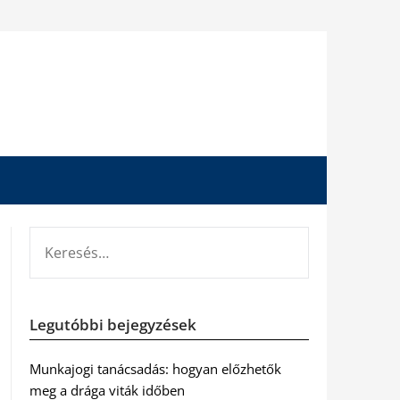
KERESÉS:
Legutóbbi bejegyzések
Munkajogi tanácsadás: hogyan előzhetők
meg a drága viták időben