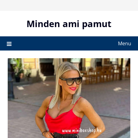
Skip
to
content
Minden ami pamut
Menu