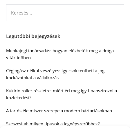
KERESÉS:
Legutóbbi bejegyzések
Munkajogi tanácsadás: hogyan előzhetők meg a drága
viták időben
Cégjogász nélkül veszélyes: így csökkentheti a jogi
kockázatokat a vállalkozás
Kukirin roller részletre: miért éri meg így finanszírozni a
közlekedést?
A tartós élelmiszer szerepe a modern háztartásokban
Szeszesital: milyen típusok a legnépszerűbbek?