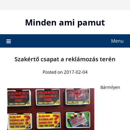
Skip
to
content
Minden ami pamut
Menu
Szakértő csapat a reklámozás terén
Posted on 2017-02-04
Bármilyen