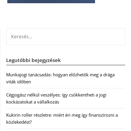
KERESÉS:
Legutóbbi bejegyzések
Munkajogi tanácsadás: hogyan előzhetők meg a drága
viták időben
Cégjogász nélkül veszélyes: így csökkentheti a jogi
kockázatokat a vállalkozás
Kukirin roller részletre: miért éri meg így finanszírozni a
közlekedést?