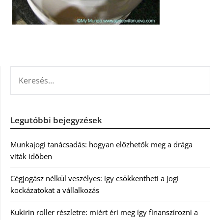
KERESÉS:
Legutóbbi bejegyzések
Munkajogi tanácsadás: hogyan előzhetők meg a drága
viták időben
Cégjogász nélkül veszélyes: így csökkentheti a jogi
kockázatokat a vállalkozás
Kukirin roller részletre: miért éri meg így finanszírozni a