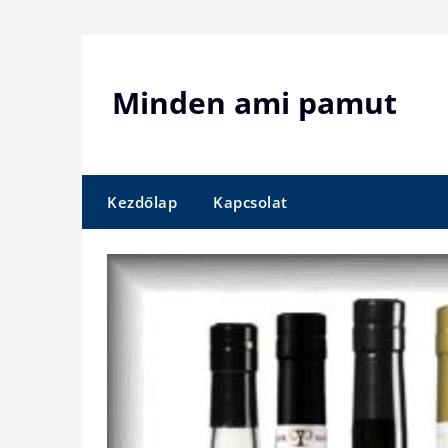
Skip
to
content
Minden ami pamut
Kezdőlap
Kapcsolat