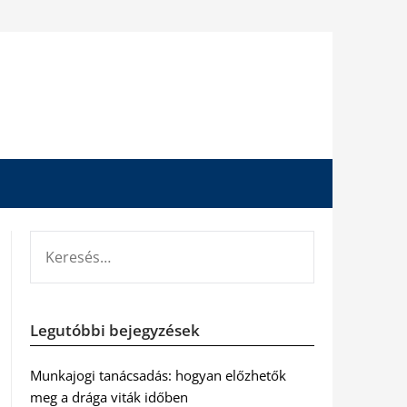
KERESÉS:
Legutóbbi bejegyzések
Munkajogi tanácsadás: hogyan előzhetők
meg a drága viták időben