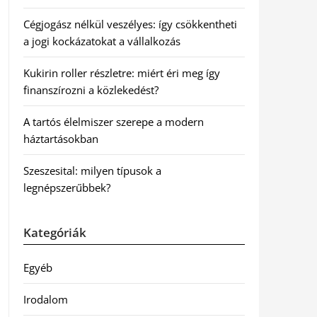
Cégjogász nélkül veszélyes: így csökkentheti
a jogi kockázatokat a vállalkozás
Kukirin roller részletre: miért éri meg így
finanszírozni a közlekedést?
A tartós élelmiszer szerepe a modern
háztartásokban
Szeszesital: milyen típusok a
legnépszerűbbek?
Kategóriák
Egyéb
Irodalom