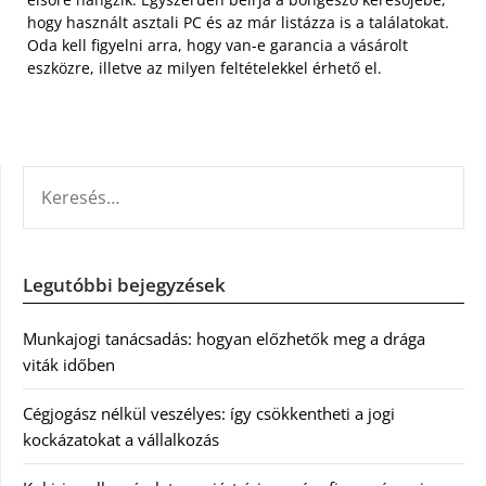
hogy használt asztali PC és az már listázza is a találatokat.
Oda kell figyelni arra, hogy van-e garancia a vásárolt
eszközre, illetve az milyen feltételekkel érhető el.
KERESÉS:
Legutóbbi bejegyzések
Munkajogi tanácsadás: hogyan előzhetők meg a drága
viták időben
Cégjogász nélkül veszélyes: így csökkentheti a jogi
kockázatokat a vállalkozás