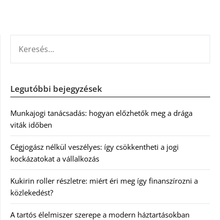
KERESÉS:
Legutóbbi bejegyzések
Munkajogi tanácsadás: hogyan előzhetők meg a drága
viták időben
Cégjogász nélkül veszélyes: így csökkentheti a jogi
kockázatokat a vállalkozás
Kukirin roller részletre: miért éri meg így finanszírozni a
közlekedést?
A tartós élelmiszer szerepe a modern háztartásokban