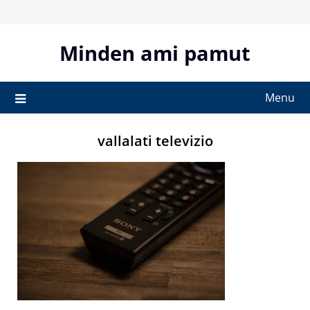
Skip
to
content
Minden ami pamut
Menu
vallalati televizio