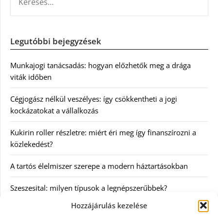
Legutóbbi bejegyzések
Munkajogi tanácsadás: hogyan előzhetők meg a drága
viták időben
Cégjogász nélkül veszélyes: így csökkentheti a jogi
kockázatokat a vállalkozás
Kukirin roller részletre: miért éri meg így finanszírozni a
közlekedést?
A tartós élelmiszer szerepe a modern háztartásokban
Szeszesital: milyen típusok a legnépszerűbbek?
Hozzájárulás kezelése