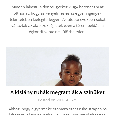
Minden lakástulajdonos igyekszik úgy berendezni az
otthonát, hogy az kényelmes és az egyéni igények
tekintetében kielégítő legyen. Az utóbbi években sokat
változtak az alapszükségletek ezen a téren, például a
légkondi szinte nélkülözhetetlen…
A kislány ruhák megtartják a színüket
Posted on 2016-03-25
Ahhoz, hogy a gyermeke számára szánt ruha strapabíró