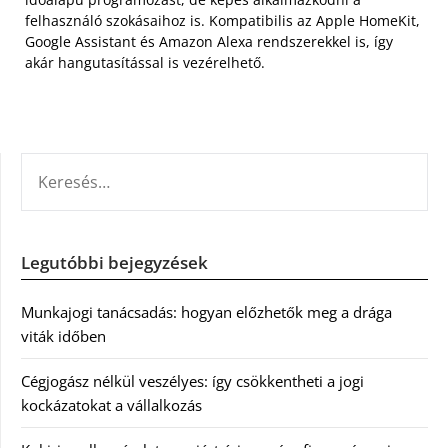
felhasználó szokásaihoz is. Kompatibilis az Apple HomeKit,
Google Assistant és Amazon Alexa rendszerekkel is, így
akár hangutasítással is vezérelhető.
KERESÉS:
Legutóbbi bejegyzések
Munkajogi tanácsadás: hogyan előzhetők meg a drága
viták időben
Cégjogász nélkül veszélyes: így csökkentheti a jogi
kockázatokat a vállalkozás