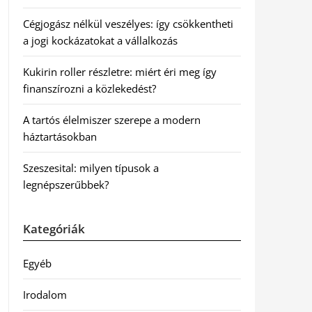
Cégjogász nélkül veszélyes: így csökkentheti
a jogi kockázatokat a vállalkozás
Kukirin roller részletre: miért éri meg így
finanszírozni a közlekedést?
A tartós élelmiszer szerepe a modern
háztartásokban
Szeszesital: milyen típusok a
legnépszerűbbek?
Kategóriák
Egyéb
Irodalom