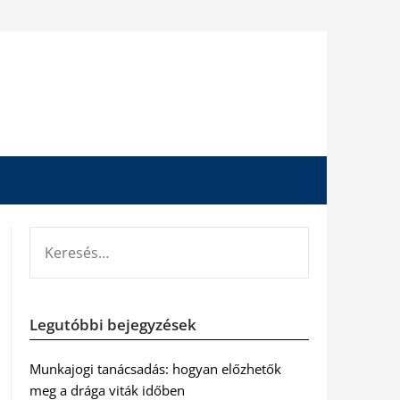
KERESÉS:
Legutóbbi bejegyzések
Munkajogi tanácsadás: hogyan előzhetők
meg a drága viták időben